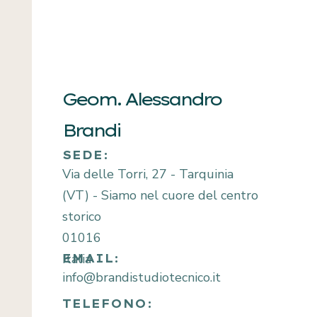
Geom. Alessandro
Brandi
SEDE:
Via delle Torri, 27 - Tarquinia
(VT) - Siamo nel cuore del centro
storico
01016
Italia
EMAIL:
info@brandistudiotecnico.it
TELEFONO: