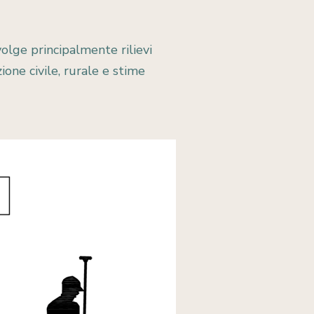
volge principalmente rilievi
ione civile, rurale e stime