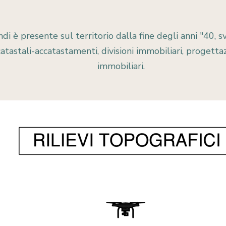
i è presente sul territorio dalla fine degli anni "40, s
catastali-accatastamenti, divisioni immobiliari, progettaz
immobiliari.