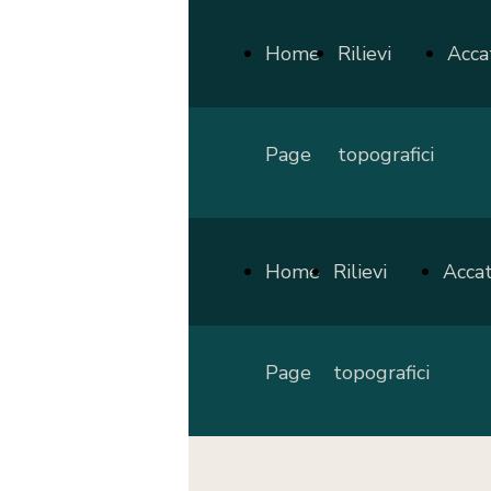
Home
Rilievi
Acca
Page
topografici
Home
Rilievi
Acca
Page
topografici